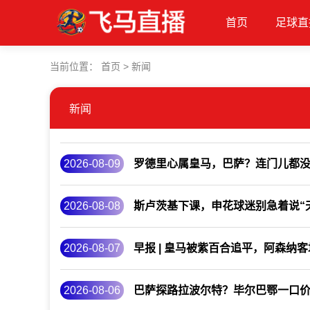
首页
足球直
当前位置：
首页
>
新闻
新闻
2026-08-09
罗德里心属皇马，巴萨？连门儿都
2026-08-08
斯卢茨基下课，申花球迷别急着说“
2026-08-07
早报 | 皇马被紫百合追平，阿森纳
2026-08-06
巴萨探路拉波尔特？毕尔巴鄂一口价8