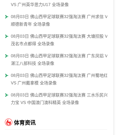
VS 广州英华思力U17 全场录像
08月03日 佛山西甲足球联赛32强淘汰赛 广州求信 VS
顺德新青年 全场录像
08月03日 佛山西甲足球联赛32强淘汰赛 大塘控股 VS
茂名市点都得 全场录像
08月03日 佛山西甲足球联赛32强淘汰赛 广东凤铝 VS
湛江八部科技 全场录像
08月03日 佛山西甲足球联赛32强淘汰赛 广州蜀地红
VS 广州戴拿模 全场录像
08月03日 佛山西甲足球联赛32强淘汰赛 三水乐民兴健
力宝 VS 中国澳门澳科精英 全场录像
体育资讯