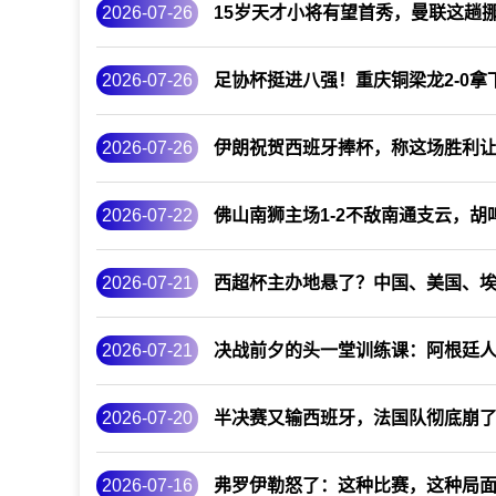
2026-07-26
15岁天才小将有望首秀，曼联这趟
2026-07-26
足协杯挺进八强！重庆铜梁龙2-0
2026-07-26
伊朗祝贺西班牙捧杯，称这场胜利让
2026-07-22
佛山南狮主场1-2不敌南通支云，
2026-07-21
西超杯主办地悬了？中国、美国、
2026-07-21
决战前夕的头一堂训练课：阿根廷
2026-07-20
半决赛又输西班牙，法国队彻底崩
2026-07-16
弗罗伊勒怒了：这种比赛，这种局面