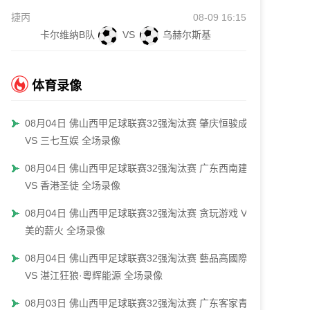
捷丙
08-09 16:15
卡尔维纳B队
VS
乌赫尔斯基
体育录像
08月04日 佛山西甲足球联赛32强淘汰赛 肇庆恒骏成
VS 三七互娱 全场录像
08月04日 佛山西甲足球联赛32强淘汰赛 广东西南建设
VS 香港圣徒 全场录像
08月04日 佛山西甲足球联赛32强淘汰赛 贪玩游戏 VS
美的薪火 全场录像
08月04日 佛山西甲足球联赛32强淘汰赛 藝品高國際
VS 湛江狂狼·粵辉能源 全场录像
08月03日 佛山西甲足球联赛32强淘汰赛 广东客家青年