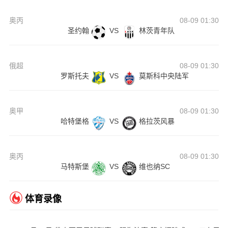
奥丙
08-09 01:30
圣约翰
VS
林茨青年队
俄超
08-09 01:30
罗斯托夫
VS
莫斯科中央陆军
奥甲
08-09 01:30
哈特堡格
VS
格拉茨风暴
奥丙
08-09 01:30
马特斯堡
VS
维也纳SC
体育录像