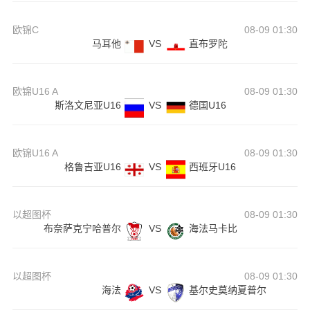
欧锦C
08-09 01:30
马耳他
VS
直布罗陀
欧锦U16 A
08-09 01:30
斯洛文尼亚U16
VS
德国U16
欧锦U16 A
08-09 01:30
格鲁吉亚U16
VS
西班牙U16
以超图杯
08-09 01:30
布奈萨克宁哈普尔
VS
海法马卡比
以超图杯
08-09 01:30
海法
VS
基尔史莫纳夏普尔