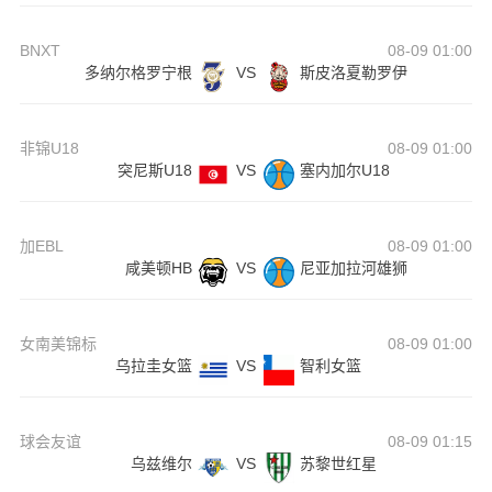
BNXT
08-09 01:00
多纳尔格罗宁根
VS
斯皮洛夏勒罗伊
非锦U18
08-09 01:00
突尼斯U18
VS
塞内加尔U18
加EBL
08-09 01:00
咸美顿HB
VS
尼亚加拉河雄狮
女南美锦标
08-09 01:00
乌拉圭女篮
VS
智利女篮
球会友谊
08-09 01:15
乌兹维尔
VS
苏黎世红星