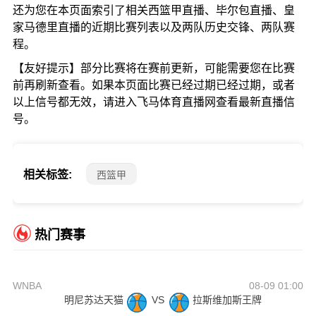
还为您在本页面索引了相关西篮甲直播、毕尔包直播、皇
家马德里直播的近期比赛列表以及两队历史交锋、两队赛
程。
【友好提示】部分比赛将在赛前更新，可能需要您在比赛
前再刷新查看。如果本页面比赛已经过期已经过期，或者
以上信号都无效，请进入飞马体育直播网查看最新直播信
号。
相关标签:
西篮甲
热门赛事
WNBA
08-09 01:00
明尼苏达天猫
VS
拉斯维加斯王牌