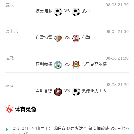
威冠
08-08 21:30
波史诺多
VS
莱尔
瑞士乙
08-08 21:30
布雷特雷
VS
布勒
威冠
08-08 21:30
荷利赫德
VS
布里克菲尔德
威冠
08-08 21:30
圭斯菲德
VS
莫德亚历山大
体育录像
08月04日 佛山西甲足球联赛32强淘汰赛 肇庆恒骏成 VS 三七互娱