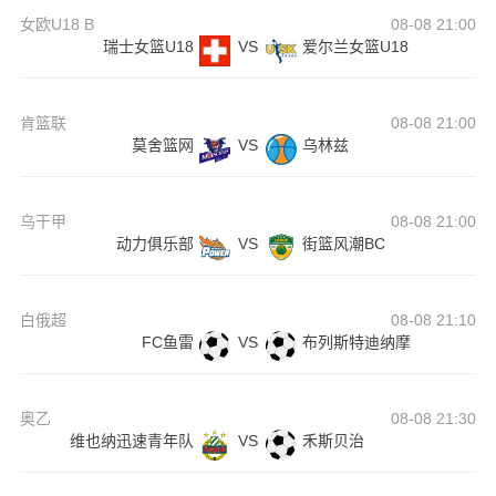
女欧U18 B
08-08 21:00
瑞士女篮U18
VS
爱尔兰女篮U18
肯篮联
08-08 21:00
莫舍篮网
VS
乌林兹
乌干甲
08-08 21:00
动力俱乐部
VS
街篮风潮BC
白俄超
08-08 21:10
FC鱼雷
VS
布列斯特迪纳摩
奥乙
08-08 21:30
维也纳迅速青年队
VS
禾斯贝治