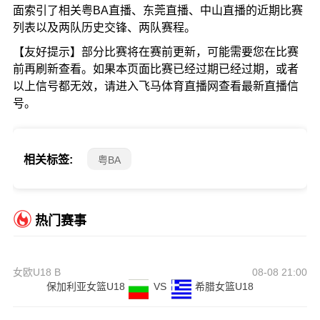
面索引了相关粤BA直播、东莞直播、中山直播的近期比赛
列表以及两队历史交锋、两队赛程。
【友好提示】部分比赛将在赛前更新，可能需要您在比赛
前再刷新查看。如果本页面比赛已经过期已经过期，或者
以上信号都无效，请进入飞马体育直播网查看最新直播信
号。
相关标签:
粤BA
热门赛事
女欧U18 B
08-08 21:00
保加利亚女篮U18
VS
希腊女篮U18