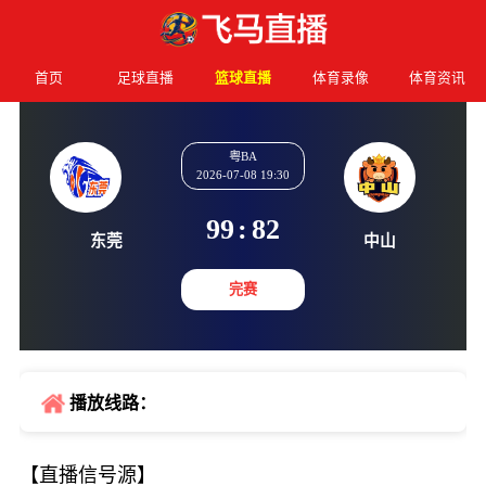
首页
足球直播
篮球直播
体育录像
体育资讯
粤BA
2026-07-08 19:30
99
:
82
东莞
中山
完赛
播放线路：
【直播信号源】