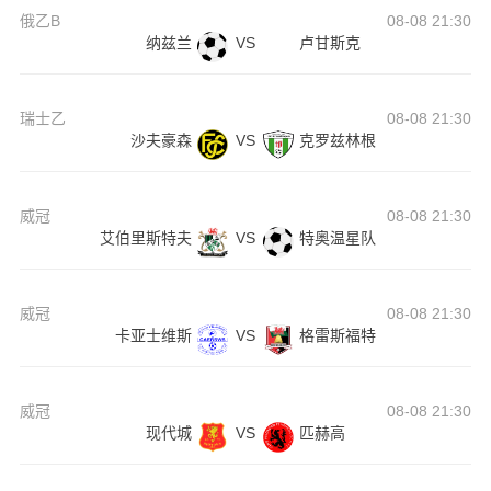
俄乙B
08-08 21:30
纳兹兰
VS
卢甘斯克
瑞士乙
08-08 21:30
沙夫豪森
VS
克罗兹林根
威冠
08-08 21:30
艾伯里斯特夫
VS
特奥温星队
威冠
08-08 21:30
卡亚士维斯
VS
格雷斯福特
威冠
08-08 21:30
现代城
VS
匹赫高