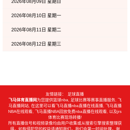
2026年08月09日 星期日
2026年08月10日 星期一
2026年08月11日 星期二
2026年08月12日 星期三
友情链接：
足球直播
飞马体育直播网
为您提供篮球nba, 足球比赛等赛事直播服务, 飞
马直播网站, 在这里可以看飞马直播nba直播在线直播, 飞马直播
NBA在线观看, 飞马直播NBA回放免费nba直播在线观看, 以及jrs
体育比赛现场转播!
所有直播信号和视频录像均由用户收集或从搜索引擎搜索整理获
得，如有侵犯您的权益请通知我们，我们会第一时间处理，谢