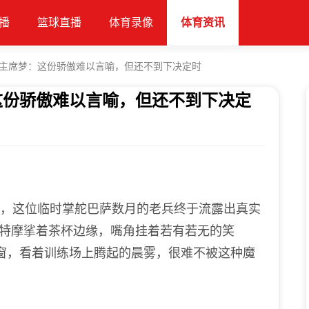
播
篮球直播
体育录像
体育资讯
主席梦：这份骄傲难以言喻，但还不到下决定时
这份骄傲难以言喻，但还不到下决定
风前，这位临时掌舵巴萨数月的老兵终于流露出真实
斯特摩挲着茶杯边缘，嘴角挂着若有若无的笑
窗，看着训练场上腾起的晨雾，很难不被这种魔