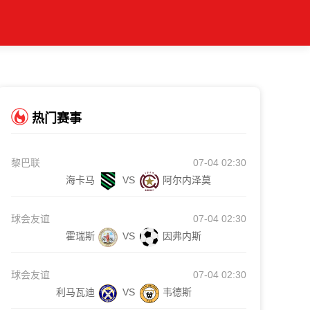
热门赛事
黎巴联
07-04 02:30
海卡马
VS
阿尔内泽莫
球会友谊
07-04 02:30
霍瑞斯
VS
因弗内斯
球会友谊
07-04 02:30
利马瓦迪
VS
韦德斯