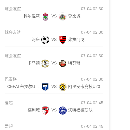
球会友谊
07-04 02:30
科尔温湾
VS
登比城
球会友谊
07-04 02:30
河床
VS
弗拉门戈
球会友谊
07-04 02:30
卡马顿
VS
特芬琳
巴青联
07-04 02:30
CEFAT蒂罗尔U20
VS
阿里安卡竞技U20
爱超
07-04 02:45
德利城
VS
沃特福德联队
爱超
07-04 02:45