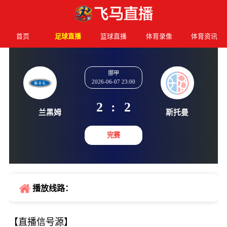
首页
足球直播
篮球直播
体育录像
体育资讯
挪甲
2026-06-07 23:00
2
:
2
兰黑姆
斯托
完赛
播放线路：
【直播信号源】