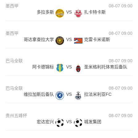
墨西甲
08-07 09:00
多拉多斯
VS
扎卡特卡斯
墨西甲
08-07 09:00
哥达拿查拉大学
VS
克雷卡米诺斯
巴马全联
08-07 09:00
阿卡德锦标
VS
圣米格利托体育后备队
巴马全联
08-07 09:00
维拉加斯后备队
VS
拉法米利亚FC
贵州五峰杯
08-07 09:00
宏达宏兴
VS
城发集团