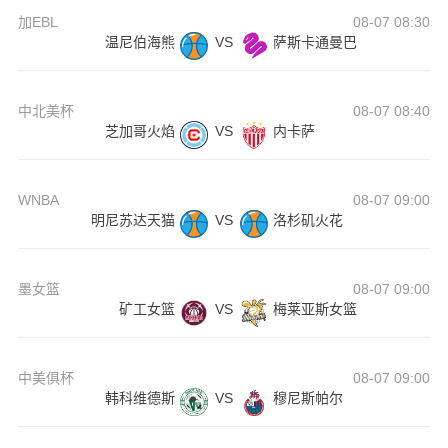
加EBL
08-07 08:30
温尼伯海熊
VS
萨斯卡通曼巴
中北美杯
08-07 08:40
芝加哥火焰
VS
内卡萨
WNBA
08-07 09:00
明尼苏达天猫
VS
洛杉矶火花
墨女篮
08-07 09:00
矿工女篮
VS
梅莱亚斯女篮
中美俱杯
08-07 09:00
韩科维德斯
VS
穆尼斯帕尔