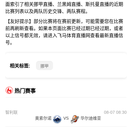
面索引了相关挪甲直播、兰黑姆直播、斯托曼直播的近期
比赛列表以及两队历史交锋、两队赛程。
【友好提示】部分比赛将在赛前更新，可能需要您在比赛
前再刷新查看。如果本页面比赛已经过期已经过期，或者
以上信号都无效，请进入飞马体育直播网查看最新直播信
号。
相关标签:
挪甲
热门赛事
智利联
08-07 08:30
奥索尔诺
VS
华尔迪维亚