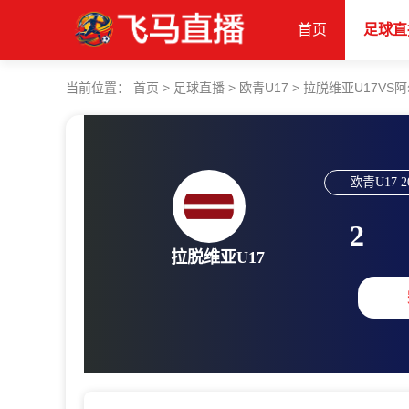
首页
足球直
当前位置：
首页
>
足球直播
>
欧青U17
>
拉脱维亚U17VS阿
欧青U17
2
2
拉脱维亚U17