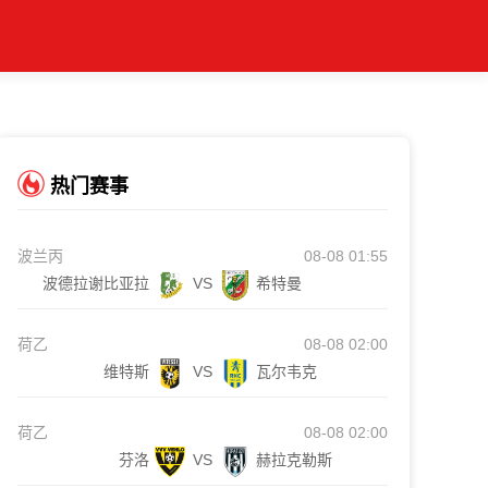
热门赛事
波兰丙
08-08 01:55
波德拉谢比亚拉
VS
希特曼
荷乙
08-08 02:00
维特斯
VS
瓦尔韦克
荷乙
08-08 02:00
芬洛
VS
赫拉克勒斯