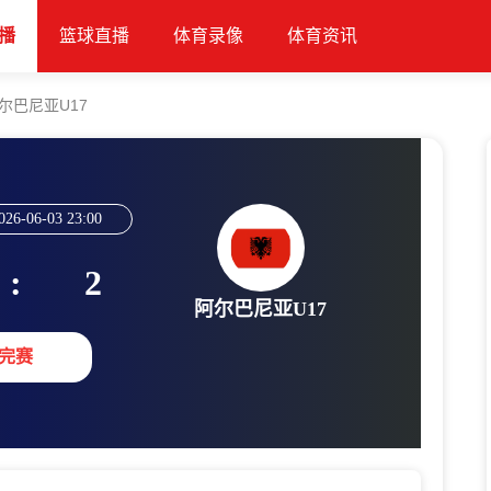
播
篮球直播
体育录像
体育资讯
尔巴尼亚U17
026-06-03 23:00
:
2
阿尔巴尼亚U17
完赛