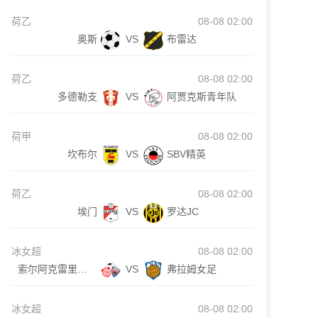
荷乙
08-08 02:00
奥斯
VS
布雷达
荷乙
08-08 02:00
多德勒支
VS
阿贾克斯青年队
荷甲
08-08 02:00
坎布尔
VS
SBV精英
荷乙
08-08 02:00
埃门
VS
罗达JC
冰女超
08-08 02:00
索尔阿克雷里女足
VS
弗拉姆女足
冰女超
08-08 02:00