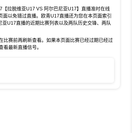
青U17【拉脱维亚U17 VS 阿尔巴尼亚U17】直播准时在线
页面以免错过直播。欧青U17直播还为您在本页面索引
巴尼亚U17直播的近期比赛列表以及两队历史交锋、两队
在比赛前再刷新查看。如果本页面比赛已经过期已经过
查看最新直播信号。