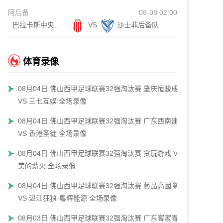
阿后备
08-08 02:00
巴拉卡斯中央后备队
VS
沙士菲后备队
体育录像
08月04日 佛山西甲足球联赛32强淘汰赛 肇庆恒骏成
VS 三七互娱 全场录像
08月04日 佛山西甲足球联赛32强淘汰赛 广东西南建设
VS 香港圣徒 全场录像
08月04日 佛山西甲足球联赛32强淘汰赛 贪玩游戏 VS
美的薪火 全场录像
08月04日 佛山西甲足球联赛32强淘汰赛 藝品高國際
VS 湛江狂狼·粵辉能源 全场录像
08月03日 佛山西甲足球联赛32强淘汰赛 广东客家青年