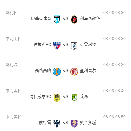
智利杯
08-06 08:30
伊基克体育
VS
利马切颜色
中北美杯
08-06 08:30
达拉斯FC
VS
克雷塔罗
智利联
08-06 08:30
高路高路
VS
奎利普尔
中北美杯
08-06 08:40
纳什威尔SC
VS
莱昂
中北美杯
08-06 08:50
蒙特雷
VS
奥兰多城