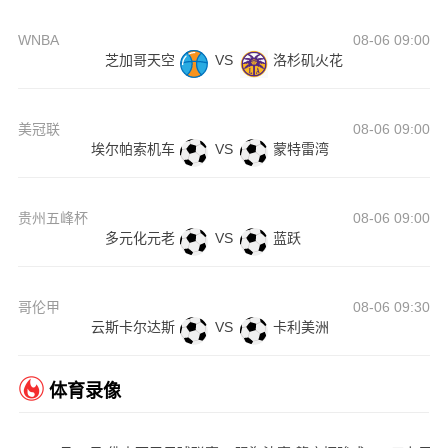
WNBA
08-06 09:00
芝加哥天空
VS
洛杉矶火花
美冠联
08-06 09:00
埃尔帕索机车
VS
蒙特雷湾
贵州五峰杯
08-06 09:00
多元化元老
VS
蓝跃
哥伦甲
08-06 09:30
云斯卡尔达斯
VS
卡利美洲
体育录像