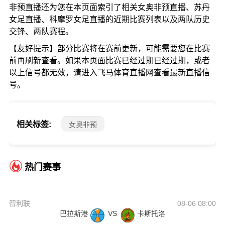
非预直播还为您在本页面索引了相关女奥非预直播、苏丹
女足直播、科摩罗女足直播的近期比赛列表以及两队历史
交锋、两队赛程。
【友好提示】部分比赛将在赛前更新，可能需要您在比赛
前再刷新查看。如果本页面比赛已经过期已经过期，或者
以上信号都无效，请进入飞马体育直播网查看最新直播信
号。
相关标签:
女奥非预
热门赛事
智利联
08-06 08:00
巴拉斯港
VS
卡斯托洛