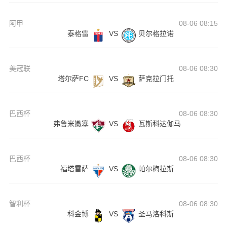
阿甲
08-06 08:15
泰格雷
VS
贝尔格拉诺
美冠联
08-06 08:30
塔尔萨FC
VS
萨克拉门托
巴西杯
08-06 08:30
弗鲁米嫩塞
VS
瓦斯科达伽马
巴西杯
08-06 08:30
福塔雷萨
VS
帕尔梅拉斯
智利杯
08-06 08:30
科金博
VS
圣马洛科斯