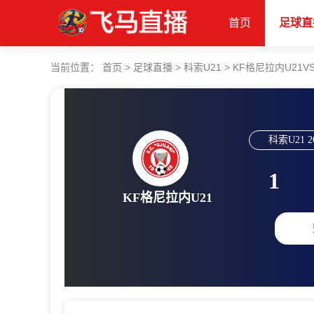
首页
足球直
当前位置：
首页
>
足球直播
>
科索U21
>
KF格尼拉内U21V
科索U21
2
1
KF格尼拉内U21