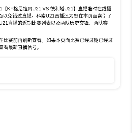
U21【KF格尼拉内U21 VS 德利塔U21】直播准时在线播
面以免错过直播。科索U21直播还为您在本页面索引了
塔U21直播的近期比赛列表以及两队历史交锋、两队赛
在比赛前再刷新查看。如果本页面比赛已经过期已经过
查看最新直播信号。