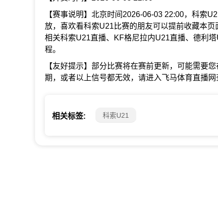
【赛事说明】北京时间2026-06-03 22:00，科索
放，喜欢看科索U21比赛的朋友可以提前收藏本页
相关科索U21直播、KF格尼拉内U21直播、德利
程。
【友好提示】部分比赛将在赛前更新，可能需要您
期，或者以上信号都无效，请进入飞马体育直播网
科索U21
相关标签: