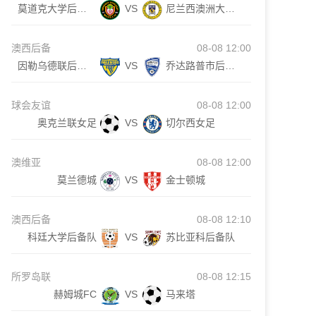
莫道克大学后备队
VS
尼兰西澳洲大学后备队
澳西后备
08-08 12:00
因勒乌德联后备队
VS
乔达路普市后备队
球会友谊
08-08 12:00
奥克兰联女足
VS
切尔西女足
澳维亚
08-08 12:00
莫兰德城
VS
金士顿城
澳西后备
08-08 12:10
科廷大学后备队
VS
苏比亚科后备队
所罗岛联
08-08 12:15
赫姆城FC
VS
马来塔