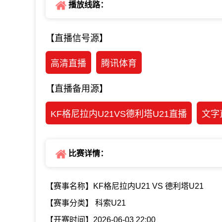
播放线路：
【直播信号源】
高清直播
腾讯体育
【直播备用源】
KF格尼拉内U21VS德利塔U21直播
文字
比赛详情：
【赛事名称】KF格尼拉内U21 VS 德利塔U21
【赛事分类】 科索U21
【开赛时间】2026-06-03 22:00