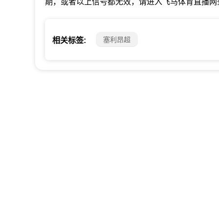
期，或者以上信号都无效，请进入飞马体育直播网
塞利昂超
相关标签: