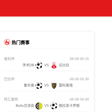
热门赛事
玻利甲
08-08 05:15
学术DB
VS
瓜比拉
巴拉甲
08-08 05:30
鲁毕奥
VS
雷科莱塔
阿乙曼特
08-08 06:00
BsAs交流会
VS
维拉圣卡罗斯