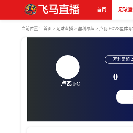
首页
足球直
当前位置：
首页
>
足球直播
>
塞利昂超
>
卢瓦 FCVS星体
塞利昂超
2
0
卢瓦 FC