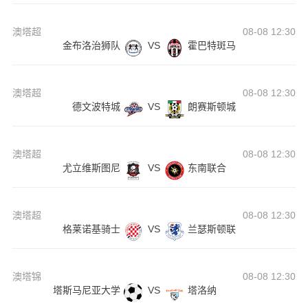
澳塔超
08-08 12:30
金布洛治狮队
VS
霍巴特斑马
澳塔超
08-08 12:30
德文波特城
VS
朗赛斯顿城
澳塔超
08-08 12:30
尤立维斯图尼
VS
东南联合
澳塔超
08-08 12:30
格莱诺基骑士
VS
兰瑟斯顿联
澳塔锦
08-08 12:30
塔斯马尼亚大学
VS
塔洛纳