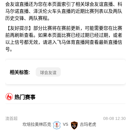
会友谊直播还为您在本页面索引了相关球会友谊直播、科
马尔诺直播、泽沃伦火车头直播的近期比赛列表以及两队
历史交锋、两队赛程。
【友好提示】部分比赛将在赛前更新，可能需要您在比赛
前再刷新查看。如果本页面比赛已经过期已经过期，或者
以上信号都无效，请进入飞马体育直播网查看最新直播信
号。
相关标签:
球会友谊
热门赛事
澳首超
08-08 12:30
坎培拉奥林匹克
VS
古玛老虎