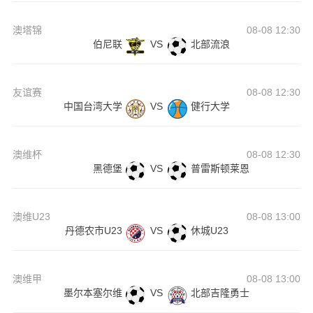
澳塔锦
08-08 12:30
伯尼联
VS
北部流浪
友谊赛
08-08 12:30
中国台湾大学
VS
健行大学
澳维杯
08-08 12:30
黑德堡
VS
普雷斯顿莱恩
澳维U23
08-08 13:00
丹德农市U23
VS
休城U23
澳维甲
08-08 13:00
墨尔本塞尔维
VS
北部吉隆勇士