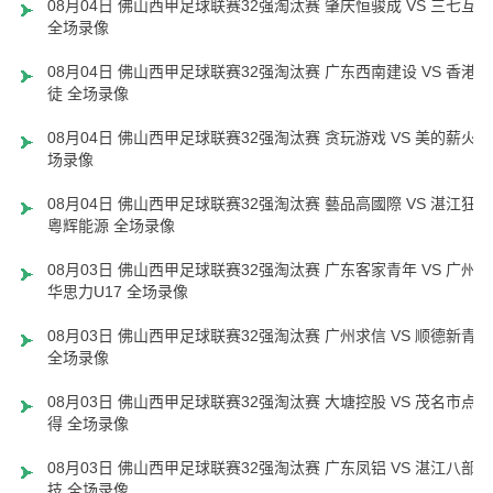
08月04日 佛山西甲足球联赛32强淘汰赛 肇庆恒骏成 VS 三七互娱
全场录像
08月04日 佛山西甲足球联赛32强淘汰赛 广东西南建设 VS 香港圣
徒 全场录像
08月04日 佛山西甲足球联赛32强淘汰赛 贪玩游戏 VS 美的薪火 
场录像
08月04日 佛山西甲足球联赛32强淘汰赛 藝品高國際 VS 湛江狂狼
粵辉能源 全场录像
08月03日 佛山西甲足球联赛32强淘汰赛 广东客家青年 VS 广州英
华思力U17 全场录像
08月03日 佛山西甲足球联赛32强淘汰赛 广州求信 VS 顺德新青年
全场录像
08月03日 佛山西甲足球联赛32强淘汰赛 大塘控股 VS 茂名市点都
得 全场录像
08月03日 佛山西甲足球联赛32强淘汰赛 广东凤铝 VS 湛江八部科
技 全场录像