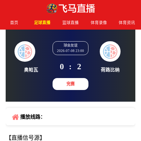
首页
足球直播
篮球直播
体育录像
体育资讯
球会友谊
2026-07-08 23:00
0
:
2
奥帕瓦
荷路比
完赛
播放线路：
【直播信号源】