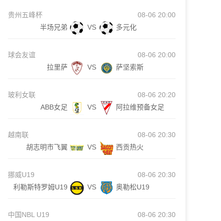
贵州五峰杯
08-06 20:00
半场兄弟
VS
多元化
球会友谊
08-06 20:00
拉里萨
VS
萨坚索斯
玻利女联
08-06 20:20
ABB女足
VS
阿拉维预备女足
越南联
08-06 20:30
胡志明市飞翼
VS
西贡热火
挪威U19
08-06 20:30
利勒斯特罗姆U19
VS
奥勒松U19
中国NBL U19
08-06 20:30