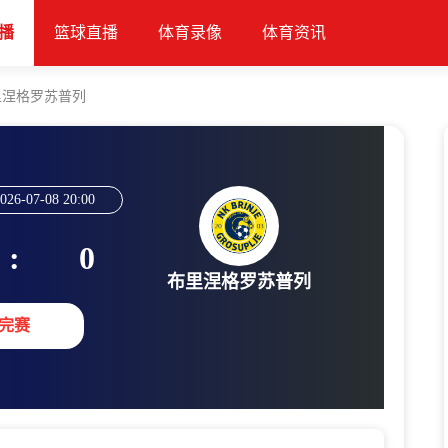
播
篮球直播
体育录像
体育资讯
里涅格罗苏普列
026-07-08 20:00
:
0
布里涅格罗苏普列
完赛