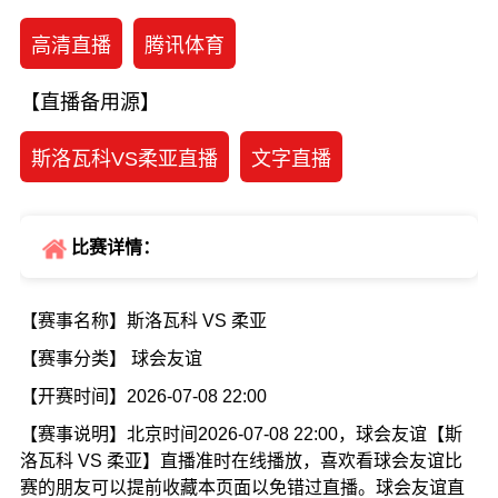
高清直播
腾讯体育
【直播备用源】
斯洛瓦科VS柔亚直播
文字直播
比赛详情：
【赛事名称】斯洛瓦科 VS 柔亚
【赛事分类】 球会友谊
【开赛时间】2026-07-08 22:00
【赛事说明】北京时间2026-07-08 22:00，球会友谊【斯
洛瓦科 VS 柔亚】直播准时在线播放，喜欢看球会友谊比
赛的朋友可以提前收藏本页面以免错过直播。球会友谊直