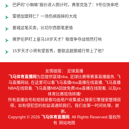
巴萨的“小蜘蛛”报价进入倒计时，弗里克急了：9号位快来吧
雷德加盟拜仁？一场伤病毁掉的大戏
曼城这笔买卖，比切尔西那笔更值
佛罗伦萨盯上皇马18岁天才？租借争夺战悄然打响
15岁天才小将有望首秀，曼联这趟挪威行带上了他？
友情链接：
足球直播
飞马体育直播网
为您提供篮球nba, 足球比赛等赛事直播服务, 飞
马直播网站, 在这里可以看飞马直播nba直播在线直播, 飞马直播
NBA在线观看, 飞马直播NBA回放免费nba直播在线观看, 以及jrs
体育比赛现场转播!
所有直播信号和视频录像均由用户收集或从搜索引擎搜索整理获
得，如有侵犯您的权益请通知我们，我们会第一时间处理，谢
谢。
Copyright © 2026
飞马体育直播网
. All Rights Reserved 版权所
有
网站地图