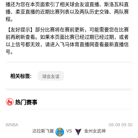
播还为您在本页面索引了相关球会友谊直播、斯洛瓦科直
播、柔亚直播的近期比赛列表以及两队历史交锋、两队赛
程。
【友好提示】部分比赛将在赛前更新，可能需要您在比赛
前再刷新查看。如果本页面比赛已经过期已经过期，或者
以上信号都无效，请进入飞马体育直播网查看最新直播信
号。
相关标签:
球会友谊
热门赛事
WNBA
08-08 09:30
达拉斯飞翼
VS
金州女武神