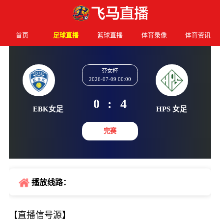
首页
足球直播
篮球直播
体育录像
体育资讯
芬女杯
2026-07-09 00:00
0
:
4
EBK女足
HPS 
完赛
播放线路：
【直播信号源】