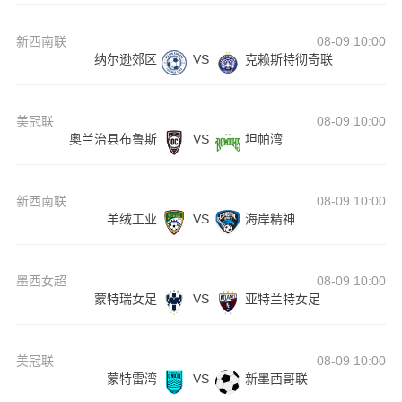
新西南联
08-09 10:00
纳尔逊郊区
VS
克赖斯特彻奇联
美冠联
08-09 10:00
奥兰治县布鲁斯
VS
坦帕湾
新西南联
08-09 10:00
羊绒工业
VS
海岸精神
墨西女超
08-09 10:00
蒙特瑞女足
VS
亚特兰特女足
美冠联
08-09 10:00
蒙特雷湾
VS
新墨西哥联