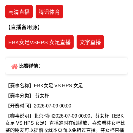
高清直播
腾讯体育
【直播备用源】
EBK女足VSHPS 女足直播
文字直播
比赛详情：
【赛事名称】EBK女足 VS HPS 女足
【赛事分类】 芬女杯
【开赛时间】2026-07-09 00:00
【赛事说明】北京时间2026-07-09 00:00，芬女杯【EBK
女足 VS HPS 女足】直播准时在线播放，喜欢看芬女杯比
赛的朋友可以提前收藏本页面以免错过直播。芬女杯直播