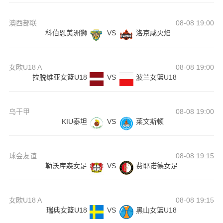
澳西部联
08-08 19:00
科伯恩美洲獅
VS
洛京咸火焰
女欧U18 A
08-08 19:00
拉脱维亚女篮U18
VS
波兰女篮U18
乌干甲
08-08 19:00
KIU泰坦
VS
莱文斯顿
球会友谊
08-08 19:15
勒沃库森女足
VS
费耶诺德女足
女欧U18 A
08-08 19:15
瑞典女篮U18
VS
黑山女篮U18