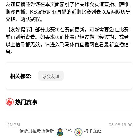
友谊直播还为您在本页面索引了相关球会友谊直播、萨维
斯沙直播、KS波罗尼亚直播的近期比赛列表以及两队历史
交锋、两队赛程。
【友好提示】部分比赛将在赛前更新，可能需要您在比赛
前再刷新查看。如果本页面比赛已经过期已经过期，或者
以上信号都无效，请进入飞马体育直播网查看最新直播信
号。
相关标签:
球会友谊
热门赛事
菲MPBL
08-08 19:00
伊萨贝拉考博伊斯
VS
梅卡瓦延