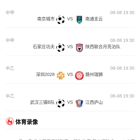
中甲
08-08 19:30
南京城市
VS
南通支云
中甲
08-08 19:30
石家庄功夫
VS
陕西联合月亮泊队
中乙
08-08 19:30
深圳2028
VS
赣州瑞狮
中乙
08-08 19:30
武汉三镇B队
VS
江西庐山
体育录像