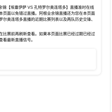
阿根业余锦【埃塞伊萨 VS 孔特罗尔奥连塔多】直播准时在线
本页面以免错过直播。阿根业余锦直播还为您在本页面
罗尔奥连塔多直播的近期比赛列表以及两队历史交锋、
在比赛前再刷新查看。如果本页面比赛已经过期已经过
查看最新直播信号。