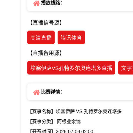
播放线路：
【直播信号源】
高清直播
腾讯体育
【直播备用源】
埃塞伊萨VS孔特罗尔奥连塔多直播
文字
比赛详情：
【赛事名称】埃塞伊萨 VS 孔特罗尔奥连塔多
【赛事分类】 阿根业余锦
【开赛时间】2026-07-09 02:00