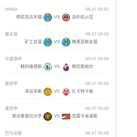
WNBA
08-07 09:00
明尼苏达天猫
VS
洛杉矶火花
墨女篮
08-07 09:00
矿工女篮
VS
梅莱亚斯女篮
中美俱杯
08-07 09:00
韩科维德斯
VS
穆尼斯帕尔
墨西甲
08-07 09:00
多拉多斯
VS
扎卡特卡斯
墨西甲
08-07 09:00
哥达拿查拉大学
VS
克雷卡米诺斯
巴马全联
08-07 09:00