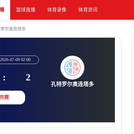
播
篮球直播
体育录像
体育资讯
特罗尔奥连塔多
2026-07-09 02:00
:
2
孔特罗尔奥连塔多
完赛