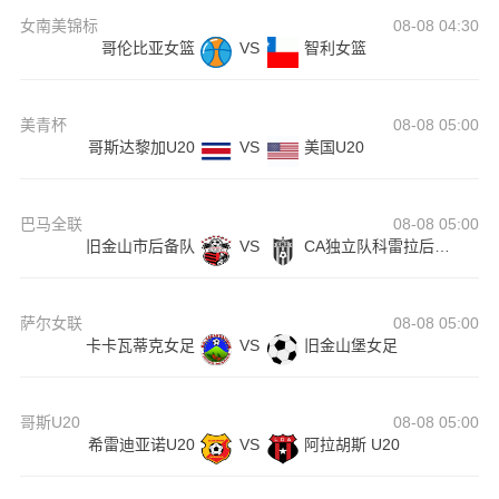
女南美锦标
08-08 04:30
哥伦比亚女篮
VS
智利女篮
美青杯
08-08 05:00
哥斯达黎加U20
VS
美国U20
巴马全联
08-08 05:00
旧金山市后备队
VS
CA独立队科雷拉后备队
萨尔女联
08-08 05:00
卡卡瓦蒂克女足
VS
旧金山堡女足
哥斯U20
08-08 05:00
希雷迪亚诺U20
VS
阿拉胡斯 U20