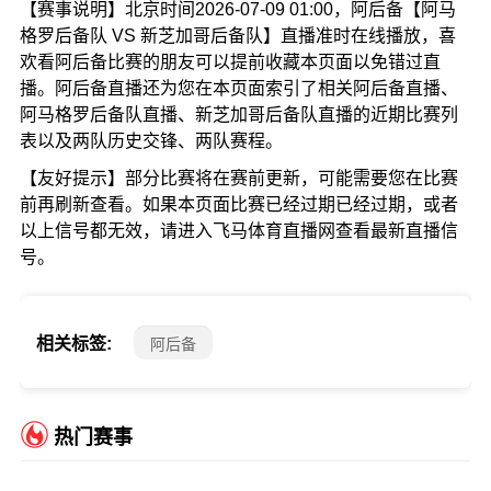
【赛事说明】北京时间2026-07-09 01:00，阿后备【阿马
格罗后备队 VS 新芝加哥后备队】直播准时在线播放，喜
欢看阿后备比赛的朋友可以提前收藏本页面以免错过直
播。阿后备直播还为您在本页面索引了相关阿后备直播、
阿马格罗后备队直播、新芝加哥后备队直播的近期比赛列
表以及两队历史交锋、两队赛程。
【友好提示】部分比赛将在赛前更新，可能需要您在比赛
前再刷新查看。如果本页面比赛已经过期已经过期，或者
以上信号都无效，请进入飞马体育直播网查看最新直播信
号。
相关标签:
阿后备
热门赛事