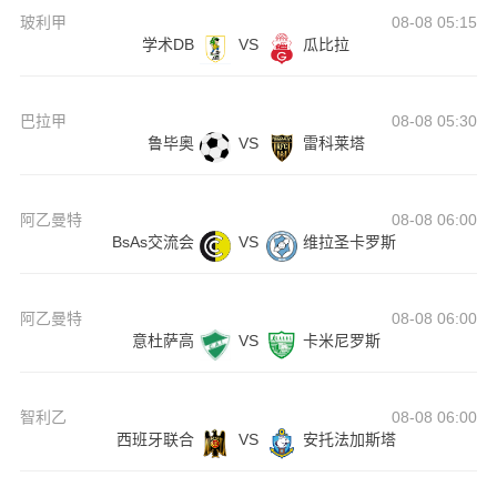
玻利甲
08-08 05:15
学术DB
VS
瓜比拉
巴拉甲
08-08 05:30
鲁毕奥
VS
雷科莱塔
阿乙曼特
08-08 06:00
BsAs交流会
VS
维拉圣卡罗斯
阿乙曼特
08-08 06:00
意杜萨高
VS
卡米尼罗斯
智利乙
08-08 06:00
西班牙联合
VS
安托法加斯塔