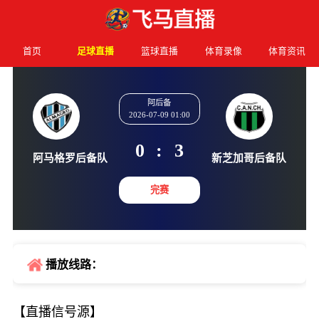
首页
足球直播
篮球直播
体育录像
体育资讯
阿后备
2026-07-09 01:00
0
:
3
阿马格罗后备队
新芝加哥
完赛
播放线路：
【直播信号源】