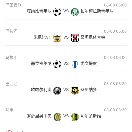
巴圣青联
08-08 06:00
塔纳比青年队
VS
帕尔梅拉斯青年队
巴拉乙
08-08 06:00
朱尼诺VH
VS
桑坦尼体育会
乌拉甲
08-08 06:00
塞罗拉尔戈
VS
尤文提度
巴西乙
08-08 06:30
欧帕尔利奥
VS
圣贝纳多
阿甲
08-08 06:30
罗萨里奥中央
VS
阿尔多斯维