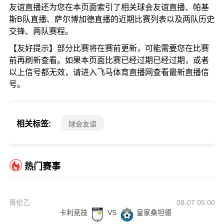
友谊直播还为您在本页面索引了相关球会友谊直播、帕基
斯B队直播、萨尔博加德直播的近期比赛列表以及两队历史
交锋、两队赛程。
【友好提示】部分比赛将在赛前更新，可能需要您在比赛
前再刷新查看。如果本页面比赛已经过期已经过期，或者
以上信号都无效，请进入飞马体育直播网查看最新直播信
号。
相关标签:
球会友谊
热门赛事
哥伦乙
08-07 05:00
卡利竞技
VS
皇家桑坦德