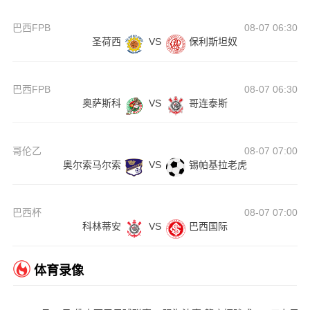
巴西FPB
08-07 06:30
圣荷西
VS
保利斯坦奴
巴西FPB
08-07 06:30
奥萨斯科
VS
哥连泰斯
哥伦乙
08-07 07:00
奥尔索马尔索
VS
锡帕基拉老虎
巴西杯
08-07 07:00
科林蒂安
VS
巴西国际
体育录像