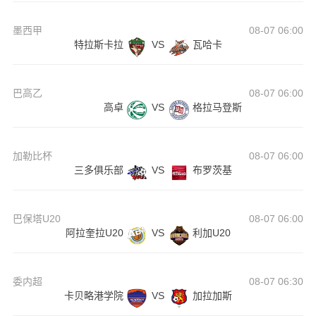
墨西甲
08-07 06:00
特拉斯卡拉
VS
瓦哈卡
巴高乙
08-07 06:00
高卓
VS
格拉马登斯
加勒比杯
08-07 06:00
三多俱乐部
VS
布罗茨基
巴保塔U20
08-07 06:00
阿拉奎拉U20
VS
利加U20
委内超
08-07 06:30
卡贝略港学院
VS
加拉加斯