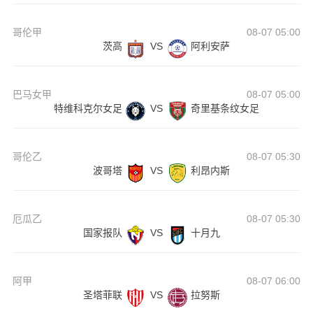
哥伦甲
08-07 05:00
茨高
VS
阿利安萨
巴马女甲
08-07 05:00
特维科克尔女足
VS
奇里基条纹女足
哥伦乙
08-07 05:30
波哥塔
VS
利昂内斯
厄瓜乙
08-07 05:30
国家报队
VS
十月九
阿甲
08-07 06:00
圣塔菲联
VS
拉努斯