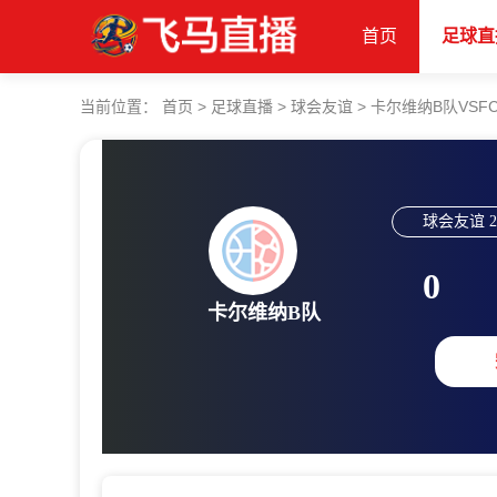
首页
足球直
当前位置：
首页
>
足球直播
>
球会友谊
>
卡尔维纳B队VSF
球会友谊
2
0
卡尔维纳B队