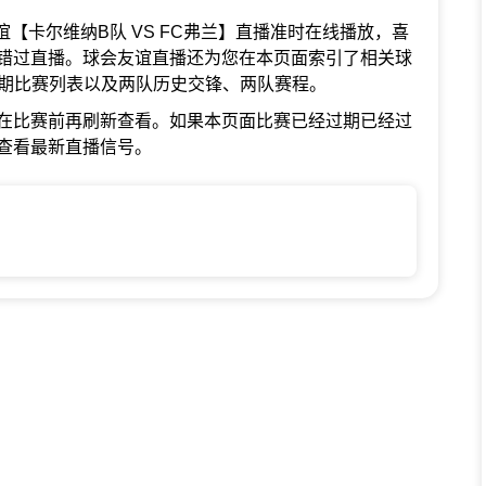
球会友谊【卡尔维纳B队 VS FC弗兰】直播准时在线播放，喜
错过直播。球会友谊直播还为您在本页面索引了相关球
近期比赛列表以及两队历史交锋、两队赛程。
在比赛前再刷新查看。如果本页面比赛已经过期已经过
查看最新直播信号。