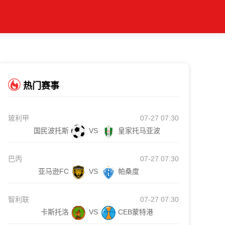
热门赛事
玻利甲
07-27 07:30
国民波托斯
VS
皇家托马亚波
巴丙
07-27 07:30
亚马逊FC
VS
帕桑度
智利联
07-27 07:30
卡斯托洛
VS
CEB蒙特港