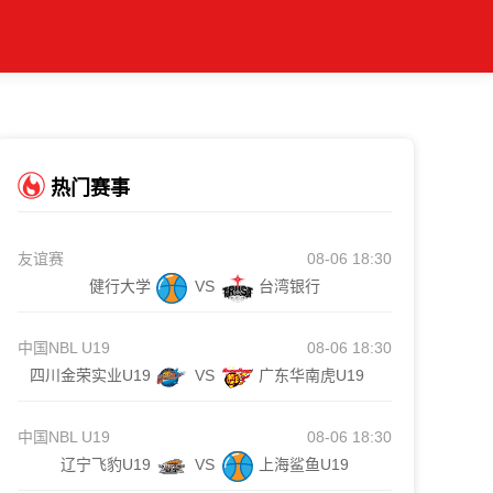
热门赛事
友谊赛
08-06 18:30
健行大学
VS
台湾银行
中国NBL U19
08-06 18:30
四川金荣实业U19
VS
广东华南虎U19
中国NBL U19
08-06 18:30
辽宁飞豹U19
VS
上海鲨鱼U19