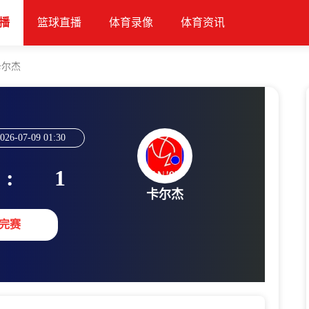
播
篮球直播
体育录像
体育资讯
卡尔杰
026-07-09 01:30
:
1
卡尔杰
完赛