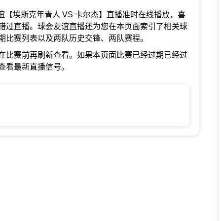
球会友谊【埃斯克年青人 VS 卡尔杰】直播准时在线播放，喜
错过直播。球会友谊直播还为您在本页面索引了相关球
期比赛列表以及两队历史交锋、两队赛程。
在比赛前再刷新查看。如果本页面比赛已经过期已经过
查看最新直播信号。