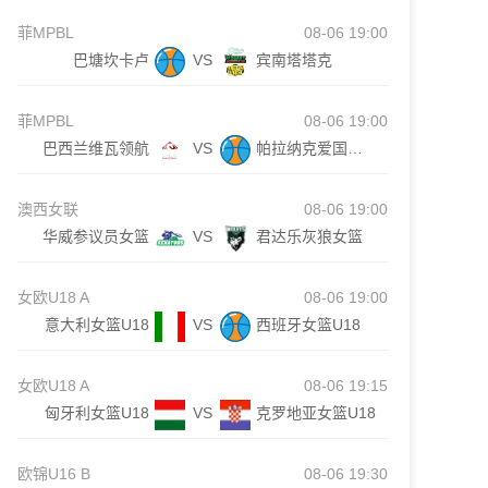
菲MPBL
08-06 19:00
巴塘坎卡卢
VS
宾南塔塔克
菲MPBL
08-06 19:00
巴西兰维瓦领航
VS
帕拉纳克爱国者队
澳西女联
08-06 19:00
华威参议员女篮
VS
君达乐灰狼女篮
女欧U18 A
08-06 19:00
意大利女篮U18
VS
西班牙女篮U18
女欧U18 A
08-06 19:15
匈牙利女篮U18
VS
克罗地亚女篮U18
欧锦U16 B
08-06 19:30