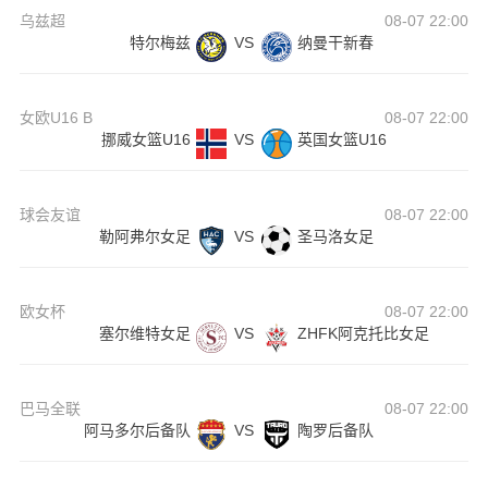
乌兹超
08-07 22:00
特尔梅兹
VS
纳曼干新春
女欧U16 B
08-07 22:00
挪威女篮U16
VS
英国女篮U16
球会友谊
08-07 22:00
勒阿弗尔女足
VS
圣马洛女足
欧女杯
08-07 22:00
塞尔维特女足
VS
ZHFK阿克托比女足
巴马全联
08-07 22:00
阿马多尔后备队
VS
陶罗后备队