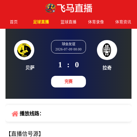
首页
足球直播
篮球直播
体育录像
体育资讯
球会友谊
2026-07-09 00:00
1
:
0
贝萨
拉奇
完赛
播放线路：
【直播信号源】