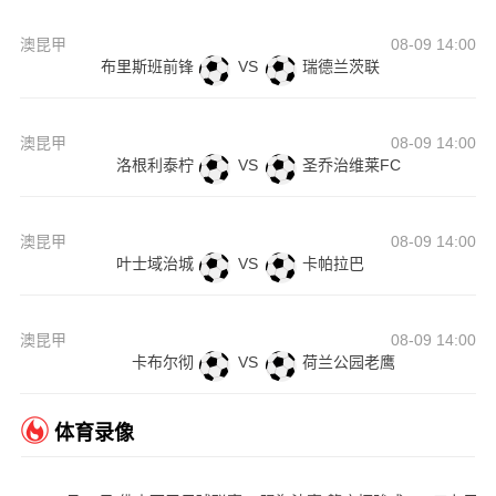
澳昆甲
08-09 14:00
布里斯班前锋
VS
瑞德兰茨联
澳昆甲
08-09 14:00
洛根利泰柠
VS
圣乔治维莱FC
澳昆甲
08-09 14:00
叶士域治城
VS
卡帕拉巴
澳昆甲
08-09 14:00
卡布尔彻
VS
荷兰公园老鹰
体育录像