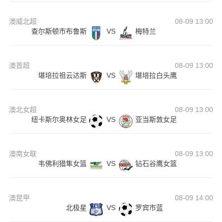
澳威北超
08-09 13:00
查尔斯顿市布鲁斯
VS
梅特兰
澳首超
08-09 13:00
堪培拉祖云达斯
VS
堪培拉白头鹰
澳北女超
08-09 13:00
纽卡斯尔奥林女足
VS
亚当斯敦女足
澳南女联
08-09 13:00
韦佛利猎隼女篮
VS
钻石谷鹰女篮
澳昆甲
08-09 14:00
北极星
VS
罗宾市蓝