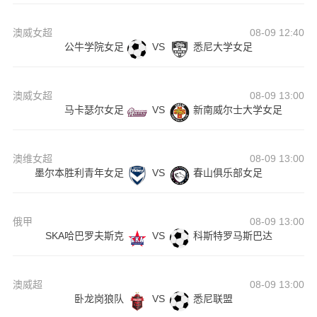
澳威女超
08-09 12:40
公牛学院女足
VS
悉尼大学女足
澳威女超
08-09 13:00
马卡瑟尔女足
VS
新南威尔士大学女足
澳维女超
08-09 13:00
墨尔本胜利青年女足
VS
春山俱乐部女足
俄甲
08-09 13:00
SKA哈巴罗夫斯克
VS
科斯特罗马斯巴达
澳威超
08-09 13:00
卧龙岗狼队
VS
悉尼联盟