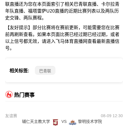
联直播还为您在本页面索引了相关巴青联直播、卡尔拉青
年队直播、福塔雷萨U20直播的近期比赛列表以及两队历
史交锋、两队赛程。
【友好提示】部分比赛将在赛前更新，可能需要您在比赛
前再刷新查看。如果本页面比赛已经过期已经过期，或者
以上信号都无效，请进入飞马体育直播网查看最新直播信
号。
相关标签:
巴青联
热门赛事
友谊赛
08-09 12:30
辅仁天主教大学
VS
黎明技术学院