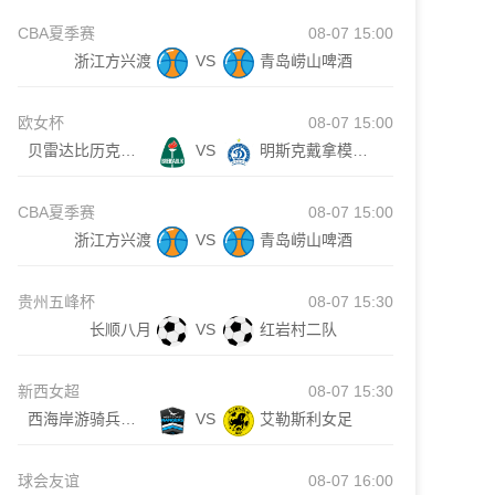
CBA夏季赛
08-07 15:00
浙江方兴渡
VS
青岛崂山啤酒
欧女杯
08-07 15:00
贝雷达比历克女足
VS
明斯克戴拿模女足
CBA夏季赛
08-07 15:00
浙江方兴渡
VS
青岛崂山啤酒
贵州五峰杯
08-07 15:30
长顺八月
VS
红岩村二队
新西女超
08-07 15:30
西海岸游骑兵女足
VS
艾勒斯利女足
球会友谊
08-07 16:00