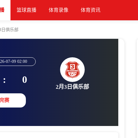
播
篮球直播
体育录像
体育资讯
3日俱乐部
26-07-09 02:00
:
0
2月3日俱乐部
完赛