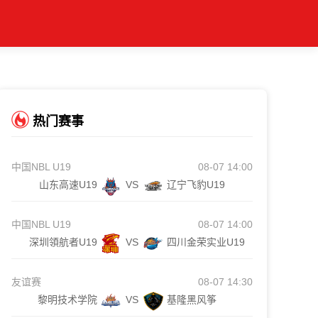
热门赛事
中国NBL U19
08-07 14:00
山东高速U19
VS
辽宁飞豹U19
中国NBL U19
08-07 14:00
深圳領航者U19
VS
四川金荣实业U19
友谊赛
08-07 14:30
黎明技术学院
VS
基隆黑风筝