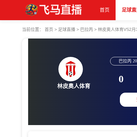
首页
足球直
当前位置：
首页
>
足球直播
>
巴拉丙
>
林皮奥人体育VS2月
巴拉丙
20
0
林皮奥人体育