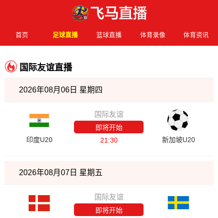
首页
足球直播
篮球直播
体育录像
体育资讯
国际友谊直播
2026年08月06日 星期四
国际友谊
即将开始
印度U20
新加坡U20
21:30
2026年08月07日 星期五
国际友谊
即将开始