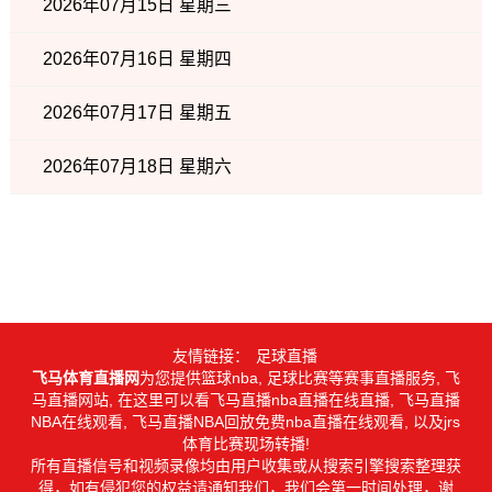
2026年07月15日 星期三
2026年07月16日 星期四
2026年07月17日 星期五
2026年07月18日 星期六
友情链接：
足球直播
飞马体育直播网
为您提供篮球nba, 足球比赛等赛事直播服务, 飞
马直播网站, 在这里可以看飞马直播nba直播在线直播, 飞马直播
NBA在线观看, 飞马直播NBA回放免费nba直播在线观看, 以及jrs
体育比赛现场转播!
所有直播信号和视频录像均由用户收集或从搜索引擎搜索整理获
得，如有侵犯您的权益请通知我们，我们会第一时间处理，谢