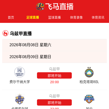
首页
足球直播
篮球直播
体育录像
体育资讯
乌兹甲直播
2026年08月08日 星期六
2026年08月09日 星期日
乌兹甲
即将开始
费尔干纳大学
柏克塔哥B队
20:00
乌兹甲
即将开始
卡塔库尔甘
加云