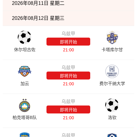
2026年08月11日 星期二
2026年08月12日 星期三
乌兹甲
即将开始
休尔坦古佐
卡塔库尔甘
21:00
乌兹甲
即将开始
加云
费尔干纳大学
21:00
乌兹甲
即将开始
柏克塔哥B队
洛钦
21:00
乌兹甲