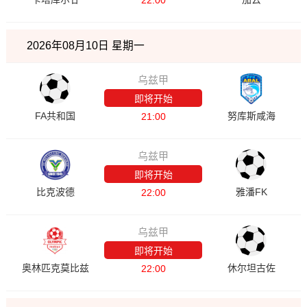
22:00
2026年08月10日 星期一
乌兹甲
即将开始
FA共和国
努库斯咸海
21:00
乌兹甲
即将开始
比克波德
雅潘FK
22:00
乌兹甲
即将开始
奥林匹克莫比兹
休尔坦古佐
22:00