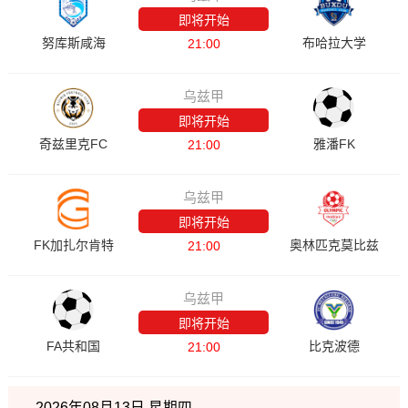
即将开始
努库斯咸海
布哈拉大学
21:00
乌兹甲
即将开始
奇兹里克FC
雅潘FK
21:00
乌兹甲
即将开始
FK加扎尔肯特
奥林匹克莫比兹
21:00
乌兹甲
即将开始
FA共和国
比克波德
21:00
2026年08月13日 星期四