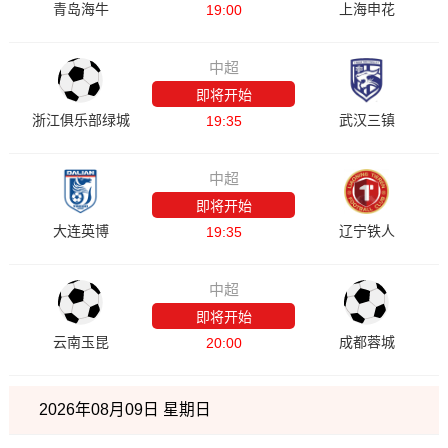
青岛海牛
上海申花
19:00
中超
即将开始
浙江俱乐部绿城
武汉三镇
19:35
中超
即将开始
大连英博
辽宁铁人
19:35
中超
即将开始
云南玉昆
成都蓉城
20:00
2026年08月09日 星期日