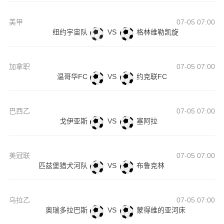
美甲
07-05 07:00
纽约宇宙队
VS
格林维勒凯旋
加拿职
07-05 07:00
温哥华FC
VS
约克联FC
巴西乙
07-05 07:00
戈伊亚斯
VS
塞阿拉
美冠联
07-05 07:00
匹兹堡猎犬河队
VS
布鲁克林
乌拉乙
07-05 07:00
奥瑞多拉巴斯
VS
蒙得维的亚河床