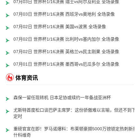
07月03日 世界杯1/16决赛 瑞士vs阿尔及利亚 全场录像
07月03日 世界杯1/16决赛 西班牙vs奥地利 全场录像
07月02日 世界杯1/16决赛 美国vs波黑 全场录像
07月02日 世界杯1/16决赛 比利时vs塞内加尔 全场录像
07月02日 世界杯1/16决赛 英格兰vs民主刚果 全场录像
07月01日 世界杯1/16决赛 墨西哥vs厄瓜多尔 全场录像
体育资讯
森保一留任现转机 日本足协或续约一年备战亚洲杯
尤斯特首度松口谈巴萨主席梦：这份骄傲难以言喻，但还不到下
定时
重磅官宣在即！罗马诺爆料：布莱顿豪掷5000万镑锁定热刺新星
什科维奇