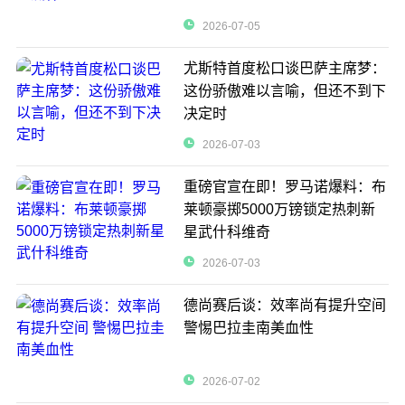
2026-07-05
尤斯特首度松口谈巴萨主席梦：
这份骄傲难以言喻，但还不到下
决定时
2026-07-03
重磅官宣在即！罗马诺爆料：布
莱顿豪掷5000万镑锁定热刺新
星武什科维奇
2026-07-03
德尚赛后谈：效率尚有提升空间
警惕巴拉圭南美血性
2026-07-02