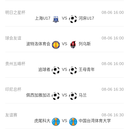
明日之星杯
08-06 16:00
上海U17
VS
河床U17
球会友谊
08-06 16:00
波特洛体育会
VS
列乌斯
贵州五峰杯
08-06 16:00
追球者
VS
王母青年
印尼总杯
08-06 16:30
佩西加雅加达
VS
马兰
友谊赛
08-06 16:30
虎尾科大
VS
中国台湾体育大学