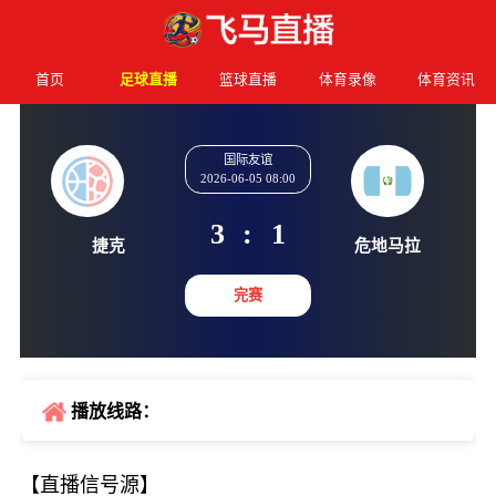
首页
足球直播
篮球直播
体育录像
体育资讯
国际友谊
2026-06-05 08:00
3
:
1
捷克
危地马
完赛
播放线路：
【直播信号源】