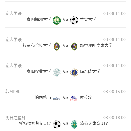
泰大学联
08-06 14:00
泰国梅州大学
VS
兰实大学
泰大学联
08-06 14:00
拉贾布哈特大学
VS
那空沙旺皇家大学
泰大学联
08-06 14:00
泰国农业大学
VS
玛希隆大学
菲MPBL
08-06 15:00
帕西格市
VS
库拉坎
明日之星杯
08-06 16:00
托特纳姆热刺U17
VS
葡萄牙体育U17