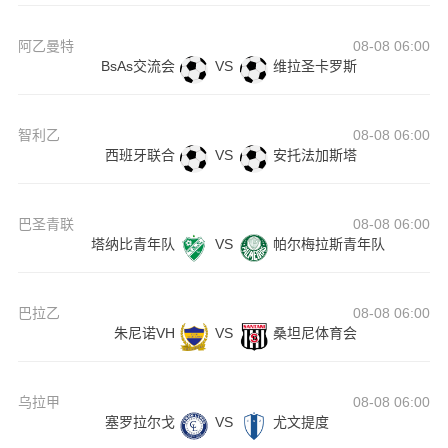
阿乙曼特
08-08 06:00
BsAs交流会
VS
维拉圣卡罗斯
智利乙
08-08 06:00
西班牙联合
VS
安托法加斯塔
巴圣青联
08-08 06:00
塔纳比青年队
VS
帕尔梅拉斯青年队
巴拉乙
08-08 06:00
朱尼诺VH
VS
桑坦尼体育会
乌拉甲
08-08 06:00
塞罗拉尔戈
VS
尤文提度