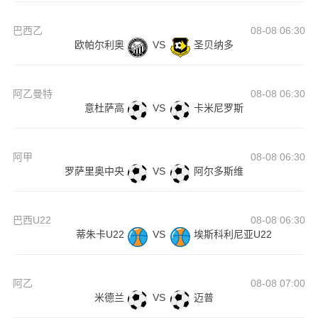
巴西乙
08-08 06:30
欧帕尔利奥
VS
圣贝纳多
阿乙曼特
08-08 06:30
意杜萨高
VS
卡米尼罗斯
阿甲
08-08 06:30
罗萨里奥中央
VS
阿尔多斯维
巴西U22
08-08 06:30
蒂朱卡U22
VS
埃斯科利尼亚U22
阿乙
08-08 07:00
米德兰
VS
迈普