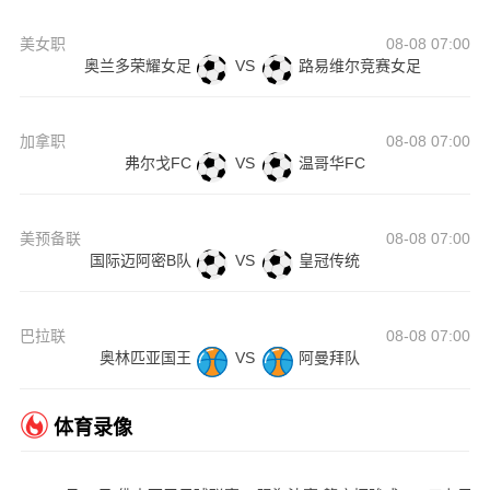
美女职
08-08 07:00
奥兰多荣耀女足
VS
路易维尔竞赛女足
加拿职
08-08 07:00
弗尔戈FC
VS
温哥华FC
美预备联
08-08 07:00
国际迈阿密B队
VS
皇冠传统
巴拉联
08-08 07:00
奥林匹亚国王
VS
阿曼拜队
体育录像