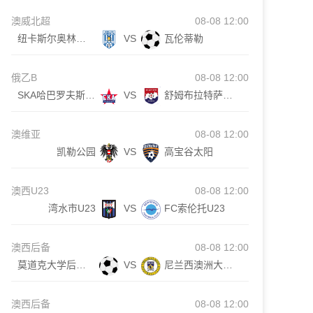
澳威北超
08-08 12:00
纽卡斯尔奥林匹克
VS
瓦伦蒂勒
俄乙B
08-08 12:00
SKA哈巴罗夫斯克B队
VS
舒姆布拉特萨兰斯克
澳维亚
08-08 12:00
凯勒公园
VS
高宝谷太阳
澳西U23
08-08 12:00
湾水市U23
VS
FC索伦托U23
澳西后备
08-08 12:00
莫道克大学后备队
VS
尼兰西澳洲大学后备队
澳西后备
08-08 12:00