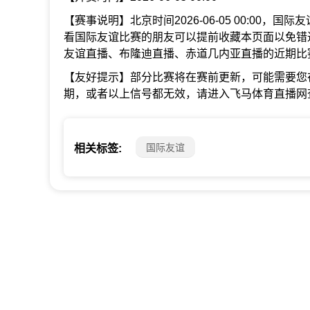
【赛事说明】北京时间2026-06-05 00:00，
看国际友谊比赛的朋友可以提前收藏本页面以免错
友谊直播、布隆迪直播、赤道几内亚直播的近期比
【友好提示】部分比赛将在赛前更新，可能需要您
期，或者以上信号都无效，请进入飞马体育直播网
国际友谊
相关标签: