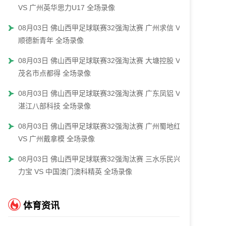
VS 广州英华思力U17 全场录像
08月03日 佛山西甲足球联赛32强淘汰赛 广州求信 VS
顺德新青年 全场录像
08月03日 佛山西甲足球联赛32强淘汰赛 大塘控股 VS
茂名市点都得 全场录像
08月03日 佛山西甲足球联赛32强淘汰赛 广东凤铝 VS
湛江八部科技 全场录像
08月03日 佛山西甲足球联赛32强淘汰赛 广州蜀地红
VS 广州戴拿模 全场录像
08月03日 佛山西甲足球联赛32强淘汰赛 三水乐民兴健
力宝 VS 中国澳门澳科精英 全场录像
体育资讯