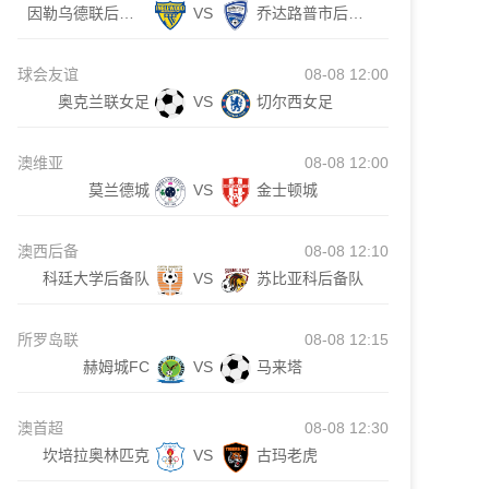
因勒乌德联后备队
VS
乔达路普市后备队
球会友谊
08-08 12:00
奥克兰联女足
VS
切尔西女足
澳维亚
08-08 12:00
莫兰德城
VS
金士顿城
澳西后备
08-08 12:10
科廷大学后备队
VS
苏比亚科后备队
所罗岛联
08-08 12:15
赫姆城FC
VS
马来塔
澳首超
08-08 12:30
坎培拉奥林匹克
VS
古玛老虎