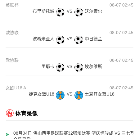
英联杯
08-07 02:45
布里斯托城
VS
沃尔索尔
欧协联
08-07 02:45
波希米亚人
VS
中日德兰
欧协联
08-07 02:45
里耶卡
VS
埃尔维斯
女欧U18 A
08-07 02:45
捷克女篮U18
VS
土耳其女篮U18
体育录像
08月04日 佛山西甲足球联赛32强淘汰赛 肇庆恒骏成 VS 三七互娱