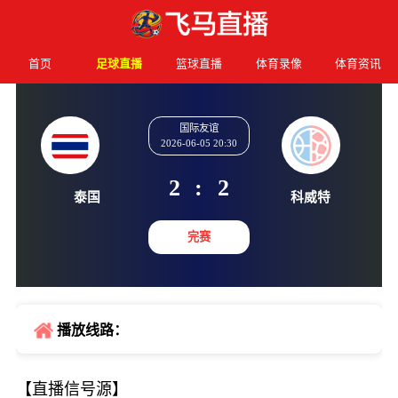
首页
足球直播
篮球直播
体育录像
体育资讯
国际友谊
2026-06-05 20:30
2
:
2
泰国
科威
完赛
播放线路：
【直播信号源】