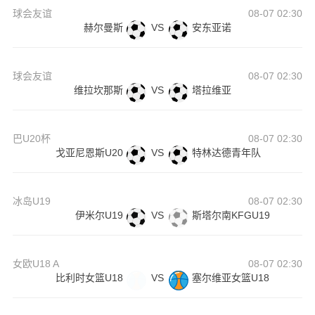
球会友谊
08-07 02:30
赫尔曼斯
VS
安东亚诺
球会友谊
08-07 02:30
维拉坎那斯
VS
塔拉维亚
巴U20杯
08-07 02:30
戈亚尼恩斯U20
VS
特林达德青年队
冰岛U19
08-07 02:30
伊米尔U19
VS
斯塔尔南KFGU19
女欧U18 A
08-07 02:30
比利时女篮U18
VS
塞尔维亚女篮U18