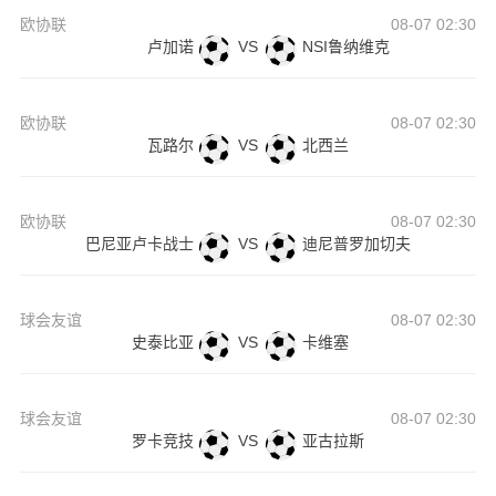
欧协联
08-07 02:30
卢加诺
VS
NSI鲁纳维克
欧协联
08-07 02:30
瓦路尔
VS
北西兰
欧协联
08-07 02:30
巴尼亚卢卡战士
VS
迪尼普罗加切夫
球会友谊
08-07 02:30
史泰比亚
VS
卡维塞
球会友谊
08-07 02:30
罗卡竞技
VS
亚古拉斯