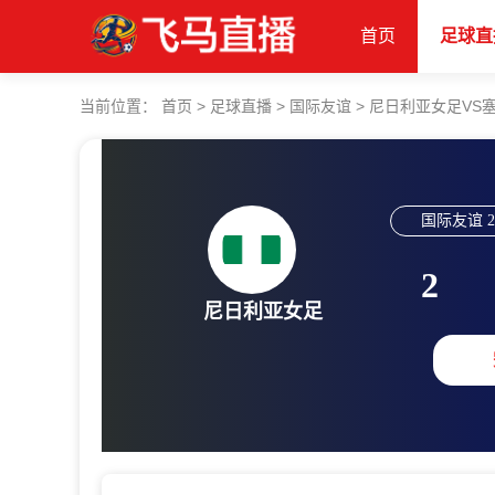
首页
足球直
当前位置：
首页
>
足球直播
>
国际友谊
>
尼日利亚女足VS
国际友谊
2
2
尼日利亚女足