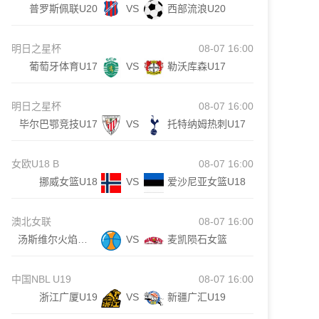
普罗斯佩联U20
VS
西部流浪U20
明日之星杯
08-07 16:00
葡萄牙体育U17
VS
勒沃库森U17
明日之星杯
08-07 16:00
毕尔巴鄂竞技U17
VS
托特纳姆热刺U17
女欧U18 B
08-07 16:00
挪威女篮U18
VS
爱沙尼亚女篮U18
澳北女联
08-07 16:00
汤斯维尔火焰女篮
VS
麦凯陨石女篮
中国NBL U19
08-07 16:00
浙江广厦U19
VS
新疆广汇U19