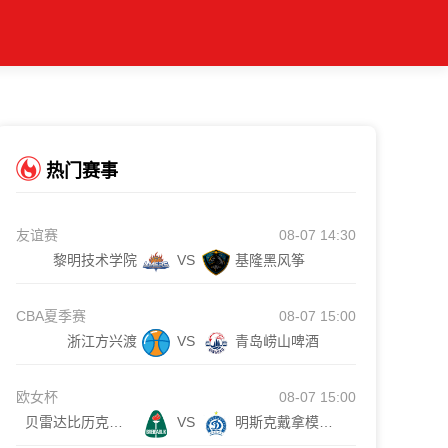
热门赛事
友谊赛
08-07 14:30
黎明技术学院
VS
基隆黑风筝
CBA夏季赛
08-07 15:00
浙江方兴渡
VS
青岛崂山啤酒
欧女杯
08-07 15:00
贝雷达比历克女足
VS
明斯克戴拿模女足