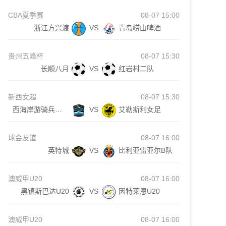
CBA夏季赛
08-07 15:00
浙江方兴渡
VS
青岛崂山啤酒
贵州五峰杯
08-07 15:30
长顺八月
VS
红岩村二队
新西女超
08-07 15:30
西海岸游骑兵女足
VS
艾勒斯利女足
球会友谊
08-07 16:00
英特城
VS
比利亚雷亚尔B队
澳威甲U20
08-07 16:00
黑镇斯巴达U20
VS
因特莱恩U20
澳威甲U20
08-07 16:00