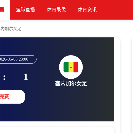
播
篮球直播
体育录像
体育资讯
塞内加尔女足
026-06-05 23:00
:
1
塞内加尔女足
完赛