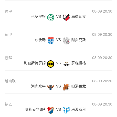
荷甲
08-09 20:30
格罗宁根
VS
乌德勒支
荷甲
08-09 20:30
兹沃勒
VS
阿贾克斯
挪超
08-09 20:30
利勒斯特罗姆
VS
罗森博格
越南联
08-09 20:30
河内水牛
VS
岘港巨龙
捷乙
08-09 20:30
奥斯泰华B队
VS
塔波斯科