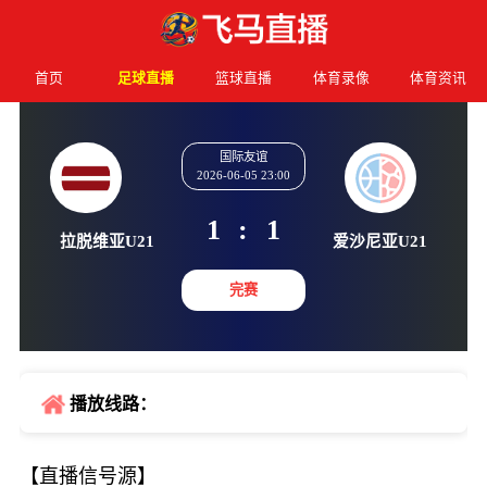
首页
足球直播
篮球直播
体育录像
体育资讯
国际友谊
2026-06-05 23:00
1
:
1
拉脱维亚U21
爱沙尼亚
完赛
播放线路：
【直播信号源】