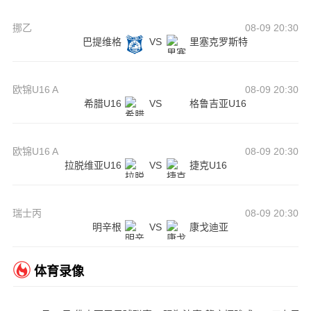
挪乙
08-09 20:30
巴提维格
VS
里塞克罗斯特
欧锦U16 A
08-09 20:30
希腊U16
VS
格鲁吉亚U16
欧锦U16 A
08-09 20:30
拉脱维亚U16
VS
捷克U16
瑞士丙
08-09 20:30
明辛根
VS
康戈迪亚
体育录像