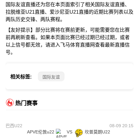
国际友谊直播还为您在本页面索引了相关国际友谊直播、
拉脱维亚U21直播、爱沙尼亚U21直播的近期比赛列表以及
两队历史交锋、两队赛程。
【友好提示】部分比赛将在赛前更新，可能需要您在比赛
前再刷新查看。如果本页面比赛已经过期已经过期，或者
以上信号都无效，请进入飞马体育直播网查看最新直播信
号。
相关标签:
国际友谊
热门赛事
巴西U22
08-09 20:15
APVE伦敦u22
VS
坎普莫朗U22