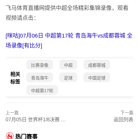
飞马体育直播网提供中超全场精彩集锦录像，观看
视频请点击：
[咪咕]07月06日 中超第17轮 青岛海牛vs成都蓉城 全
场录像[有比分]
比赛录像
中超
成都蓉城
相关
青岛海牛
足球
中国足球
标签
中超第17轮
上一篇
下一篇
07月05日 世界杯1/8决赛 加拿大vs摩洛哥 全场录像
返回列表
热门赛事