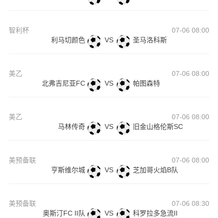
智利杯
07-06 08:00
利马切颜色
VS
圣马洛科斯
美乙
07-06 08:00
北弗吉尼亚FC
VS
帕图森特
美乙
07-06 08:00
马林传奇
VS
旧金山格伦斯SC
美预备联
07-06 08:00
亨斯维尔城
VS
芝加哥火焰B队
美预备联
07-06 08:30
奥斯汀FC II队
VS
科罗拉多急流II