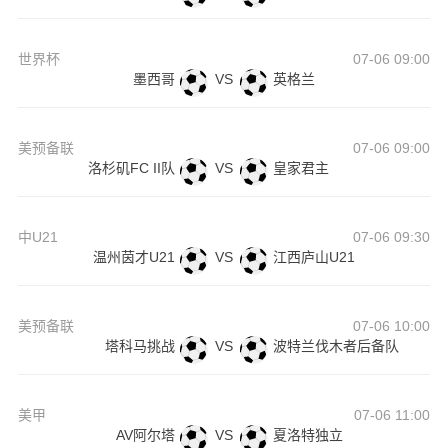
世界杯
07-06 09:00
墨西哥
VS
英格兰
美预备联
07-06 09:00
洛杉矶FC II队
VS
皇家君主
中U21
07-06 09:30
温州茵才U21
VS
江西庐山U21
美预备联
07-06 10:00
塔科马挑战
VS
波特兰伐木者后备队
美甲
07-06 11:00
AV阿尔塔
VS
夏洛特独立