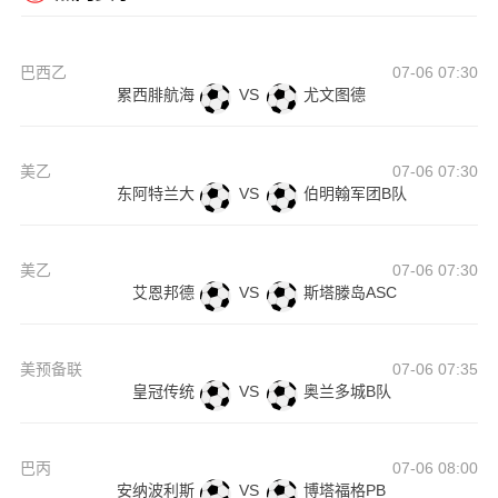
巴西乙
07-06 07:30
累西腓航海
VS
尤文图德
美乙
07-06 07:30
东阿特兰大
VS
伯明翰军团B队
美乙
07-06 07:30
艾恩邦德
VS
斯塔滕岛ASC
美预备联
07-06 07:35
皇冠传统
VS
奥兰多城B队
巴丙
07-06 08:00
安纳波利斯
VS
博塔福格PB