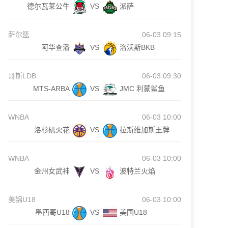
德尔瓦莱公牛
VS
派萨
萨尔篮
06-03 09:15
阿华查潘
VS
洛沃斯BKB
哥斯LDB
06-03 09:30
MTS-ARBA
VS
JMC 利蒙鲨鱼
WNBA
06-03 10:00
洛杉矶火花
VS
拉斯维加斯王牌
WNBA
06-03 10:00
金州女武神
VS
波特兰火焰
美锦U18
06-03 10:00
墨西哥U18
VS
美国U18