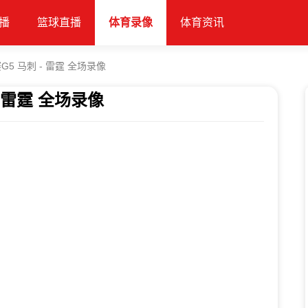
播
篮球直播
体育录像
体育资讯
G5 马刺 - 雷霆 全场录像
- 雷霆 全场录像