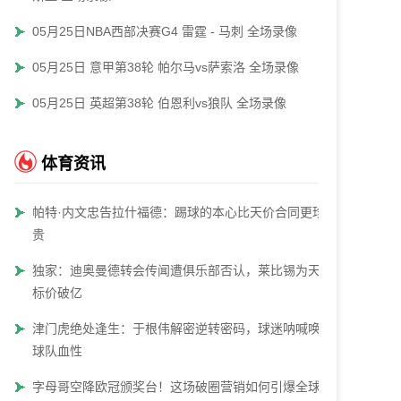
05月25日NBA西部决赛G4 雷霆 - 马刺 全场录像
05月25日 意甲第38轮 帕尔马vs萨索洛 全场录像
05月25日 英超第38轮 伯恩利vs狼队 全场录像
体育资讯
帕特·内文忠告拉什福德：踢球的本心比天价合同更珍
贵
独家：迪奥曼德转会传闻遭俱乐部否认，莱比锡为天才
标价破亿
津门虎绝处逢生：于根伟解密逆转密码，球迷呐喊唤醒
球队血性
字母哥空降欧冠颁奖台！这场破圈营销如何引爆全球体