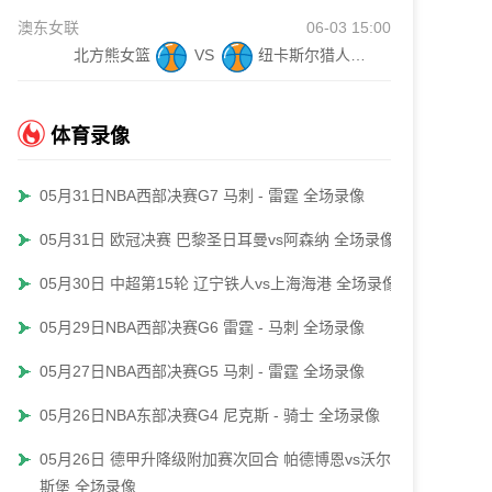
澳东女联
06-03 15:00
北方熊女篮
VS
纽卡斯尔猎人女篮
体育录像
05月31日NBA西部决赛G7 马刺 - 雷霆 全场录像
05月31日 欧冠决赛 巴黎圣日耳曼vs阿森纳 全场录像
05月30日 中超第15轮 辽宁铁人vs上海海港 全场录像
05月29日NBA西部决赛G6 雷霆 - 马刺 全场录像
05月27日NBA西部决赛G5 马刺 - 雷霆 全场录像
05月26日NBA东部决赛G4 尼克斯 - 骑士 全场录像
05月26日 德甲升降级附加赛次回合 帕德博恩vs沃尔夫
斯堡 全场录像