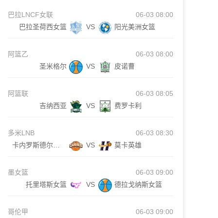
巴拉LNCF女联
06-03 08:00
巴拉圣荷西女篮
VS
阳光美洲女篮
阿篮乙
06-03 08:00
圣米格尔
VS
皮诺曹
阿篮联
06-03 08:05
吉纳西亚
VS
费罗卡利
多米LNB
06-03 08:30
卡内罗斯德尔埃斯特
VS
莫卡英雄
墨女篮
06-03 09:00
托里塔斯女篮
VS
德拉戈纳斯女篮
哥伦甲
06-03 09:00