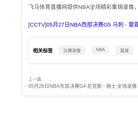
飞马体育直播网提供NBA全场精彩集锦录像
[CCTV]05月27日NBA西部决赛G5 马刺 - 
NBA
比赛录像
篮球
相关标签
上一篇
05月26日NBA东部决赛G4 尼克斯 - 骑士 全场录像