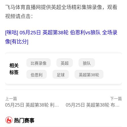
飞马体育直播网提供英超全场精彩集锦录像，观看
视频请点击：
[咪咕] 05月25日 英超第38轮 伯恩利vs狼队 全场录
像[有比分]
比赛录像
英超
狼队
相关
标签
伯恩利
足球
英超第38轮
上一篇
下一篇
05月25日 英超第38轮 利物浦vs布伦特福德 全场录像
05月25日 英超第38轮 布莱顿vs曼联 全场录像
热门赛事