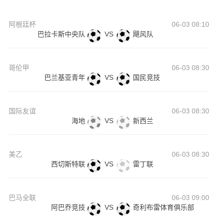
阿根廷杯
06-03 08:10
巴拉卡斯中央队
VS
飓风队
哥伦甲
06-03 08:30
巴兰基亚青年
VS
国民竞技
国际友谊
06-03 08:30
海地
VS
新西兰
美乙
06-03 08:30
西切斯特联
VS
雷丁联
巴马全联
06-03 09:00
阿巴乔竞技
VS
奇利布雷体育俱乐部