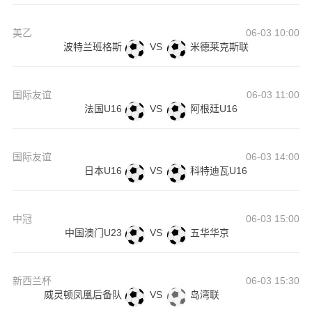
美乙
06-03 10:00
波特兰班格斯
VS
米德莱克斯联
国际友谊
06-03 11:00
法国U16
VS
阿根廷U16
国际友谊
06-03 14:00
日本U16
VS
科特迪瓦U16
中冠
06-03 15:00
中国澳门U23
VS
五华华京
新西兰杯
06-03 15:30
威灵顿凤凰后备队
VS
岛湾联