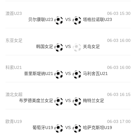
澳首U23
06-03 15:30
贝尔康联U23
VS
塔格拉诺联U23
东亚女足
06-03 16:00
韩国女足
VS
关岛女足
科索U21
06-03 16:00
普里斯堤纳U21
VS
马利舍瓦U21
澳北女超
06-03 16:15
布罗德美度兰女足
VS
梅特兰女足
欧青U19
06-03 17:00
葡萄牙U19
VS
哈萨克斯坦U19