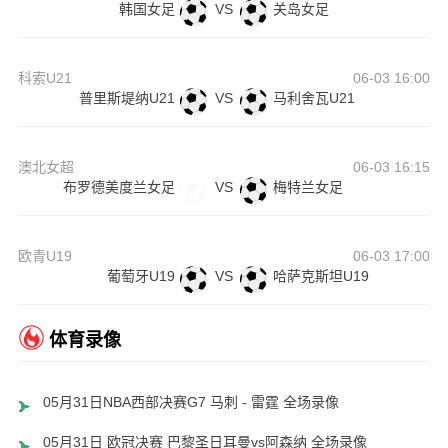
韩国女足
VS
关岛女足
科索U21
06-03 16:00
普里斯堤纳U21
VS
马利舍瓦U21
澳北女超
06-03 16:15
布罗德美度兰女足
VS
梅特兰女足
欧青U19
06-03 17:00
葡萄牙U19
VS
哈萨克斯坦U19
体育录像
05月31日NBA西部决赛G7 马刺 - 雷霆 全场录像
05月31日 欧冠决赛 巴黎圣日耳曼vs阿森纳 全场录像