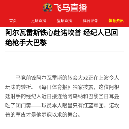
首页
足球直播
篮球直播
体育录像
体育资讯
阿尔瓦雷斯铁心赴诺坎普 经纪人已回
绝枪手大巴黎
发布时间：2026年05月31日 07:06 阅读：
2 次
马竞前锋阿尔瓦雷斯的转会大戏正在上演令人
玩味的转折。《每日体育报》独家披露，这位阿根
廷射手的经纪人近日接连给阿森纳和巴黎圣日耳曼
吃了闭门羹——球员本人眼里只有红蓝军团，诺坎
普的草皮才是他梦寐以求的舞台。