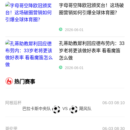
字母哥空降欧冠颁奖台！这场破
圈营销如何引爆全球体育圈？
2026-06-01
孔蒂助教犀利回应德布劳内：33
岁老将更该做好表率 看看魔笛
怎么做
2026-06-01
热门赛事
阿根廷杯
06-03 08:10
巴拉卡斯中央队
VS
飓风队
哥伦甲
06-03 08:30