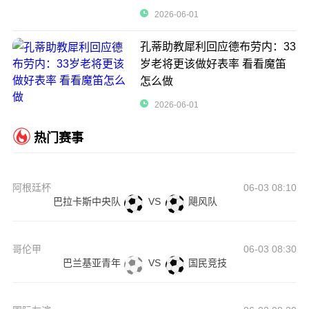
2026-06-01
孔蒂助教犀利回应德布劳内：33
岁老将更该做好表率 看看魔笛
怎么做
2026-06-01
热门赛事
阿根廷杯
06-03 08:10
巴拉卡斯中央队
VS
飓风队
哥伦甲
06-03 08:30
巴兰基亚青年
VS
国民竞技