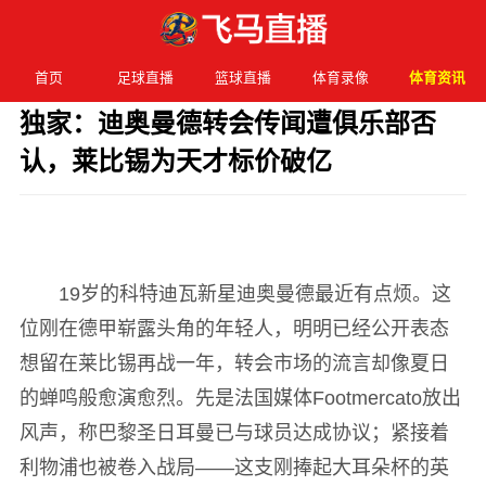
首页
足球直播
篮球直播
体育录像
体育资讯
独家：迪奥曼德转会传闻遭俱乐部否
认，莱比锡为天才标价破亿
发布时间：2026年06月02日 10:22 阅读：
2 次
19岁的科特迪瓦新星迪奥曼德最近有点烦。这
位刚在德甲崭露头角的年轻人，明明已经公开表态
想留在莱比锡再战一年，转会市场的流言却像夏日
的蝉鸣般愈演愈烈。先是法国媒体Footmercato放出
风声，称巴黎圣日耳曼已与球员达成协议；紧接着
利物浦也被卷入战局——这支刚捧起大耳朵杯的英