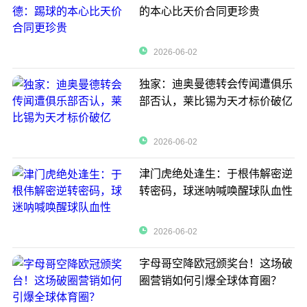
的本心比天价合同更珍贵
2026-06-02
独家：迪奥曼德转会传闻遭俱乐
部否认，莱比锡为天才标价破亿
2026-06-02
津门虎绝处逢生：于根伟解密逆
转密码，球迷呐喊唤醒球队血性
2026-06-02
字母哥空降欧冠颁奖台！这场破
圈营销如何引爆全球体育圈？