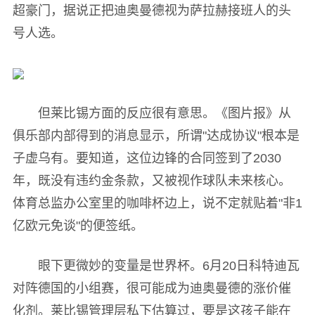
超豪门，据说正把迪奥曼德视为萨拉赫接班人的头
号人选。
但莱比锡方面的反应很有意思。《图片报》从
俱乐部内部得到的消息显示，所谓"达成协议"根本是
子虚乌有。要知道，这位边锋的合同签到了2030
年，既没有违约金条款，又被视作球队未来核心。
体育总监办公室里的咖啡杯边上，说不定就贴着"非1
亿欧元免谈"的便签纸。
眼下更微妙的变量是世界杯。6月20日科特迪瓦
对阵德国的小组赛，很可能成为迪奥曼德的涨价催
化剂。莱比锡管理层私下估算过，要是这孩子能在