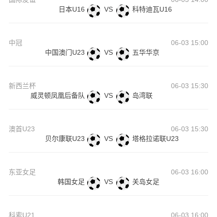
日本U16
VS
科特迪瓦U16
中冠
06-03 15:00
中国澳门U23
VS
五华华京
新西兰杯
06-03 15:30
威灵顿凤凰后备队
VS
岛湾联
澳首U23
06-03 15:30
贝尔康联U23
VS
塔格拉诺联U23
东亚女足
06-03 16:00
韩国女足
VS
关岛女足
科索U21
06-03 16:00