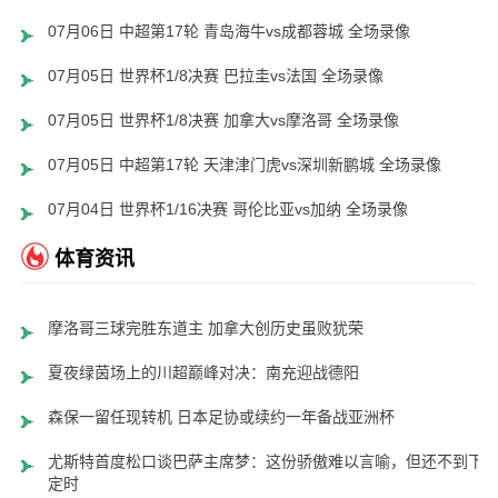
07月06日 中超第17轮 青岛海牛vs成都蓉城 全场录像
07月05日 世界杯1/8决赛 巴拉圭vs法国 全场录像
07月05日 世界杯1/8决赛 加拿大vs摩洛哥 全场录像
07月05日 中超第17轮 天津津门虎vs深圳新鹏城 全场录像
07月04日 世界杯1/16决赛 哥伦比亚vs加纳 全场录像
体育资讯
摩洛哥三球完胜东道主 加拿大创历史虽败犹荣
夏夜绿茵场上的川超巅峰对决：南充迎战德阳
森保一留任现转机 日本足协或续约一年备战亚洲杯
尤斯特首度松口谈巴萨主席梦：这份骄傲难以言喻，但还不到下
定时