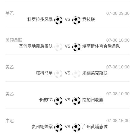
美乙
07-08 09:30
科罗拉多风暴
VS
竞技联
美预备联
07-08 10:00
圣何塞地震后备队
VS
堪萨斯体育会后备队
美乙
07-08 10:00
塔科马星
VS
米德莱克斯联
美乙
07-08 10:30
卡波FC
VS
南加州老鹰
中冠
07-08 15:30
贵州栩烽棠
VS
广州黄埔志诚