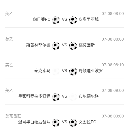
美乙
07-08 08:00
向日葵FC
VS
皮奥里亚城
美乙
07-08 08:00
斯普林菲尔德
VS
德莫因斯
美乙
07-08 08:10
泰克索马
VS
丹顿迪亚波罗
美乙
07-08 09:00
皇家科罗拉多狐狸
VS
布尔德尔联
美预备联
07-08 09:00
温哥华白帽后备队
VS
文图拉FC