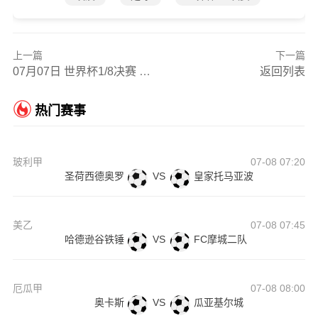
上一篇
下一篇
07月07日 世界杯1/8决赛 葡萄牙vs西班牙 全场录像
返回列表
热门赛事
玻利甲
07-08 07:20
圣荷西德奥罗
VS
皇家托马亚波
美乙
07-08 07:45
哈德逊谷铁锤
VS
FC摩城二队
厄瓜甲
07-08 08:00
奥卡斯
VS
瓜亚基尔城